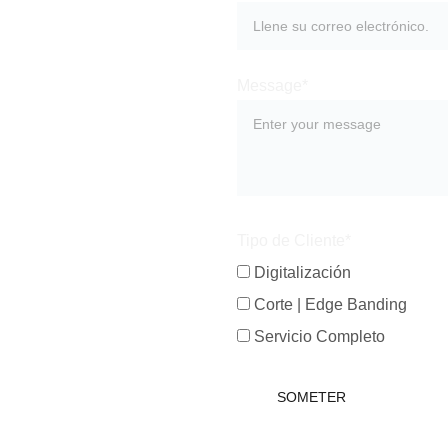
Message*
Tipo de Cliente*
Digitalización
Corte | Edge Banding
Servicio Completo
SOMETER