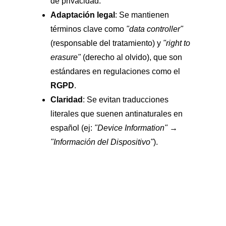
de privacidad.
Adaptación legal
: Se mantienen 
términos clave como 
"data controller"
(responsable del tratamiento) y 
"right to 
erasure"
 (derecho al olvido), que son 
estándares en regulaciones como el 
RGPD
.
Claridad
: Se evitan traducciones 
literales que suenen antinaturales en 
español (ej: 
"Device Information"
→
"Información del Dispositivo"
).